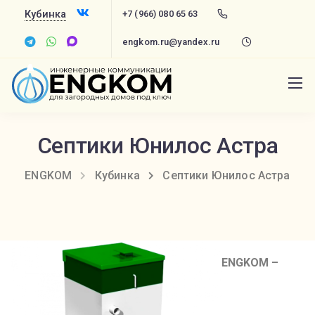
Кубинка
+7 (966) 080 65 63
engkom.ru@yandex.ru
Септики Юнилос Астра
ENGKOM
Кубинка
Септики Юнилос Астра
ENGKOM –